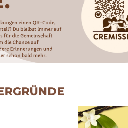
.
ackungen einen QR-Code,
teil? Du bleibst immer auf
s für die Gemeinschaft
m die Chance auf
dere Erinnerungen und
er schon bald mehr.
ERGRÜNDE