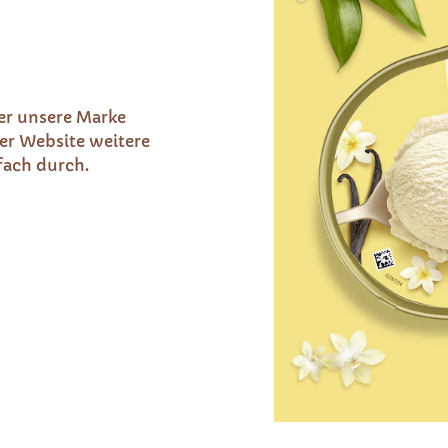
r unsere Marke
er Website weitere
nfach durch.