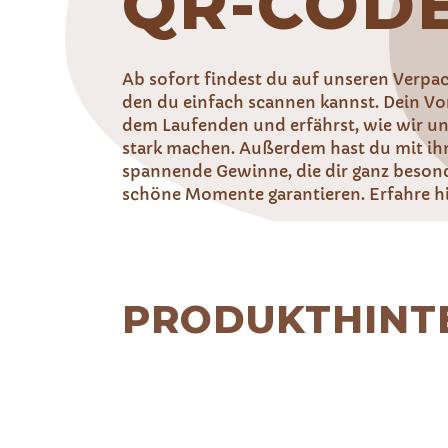
QR-CODE
Ab sofort findest du auf unseren Verp
den du einfach scannen kannst. Dein Vor
dem Laufenden und erfährst, wie wir un
stark machen. Außerdem hast du mit ih
spannende Gewinne, die dir ganz beson
schöne Momente garantieren. Erfahre hi
PRODUKTHINT