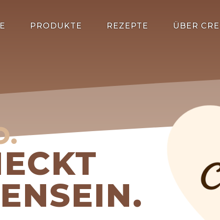
E
PRODUKTE
REZEPTE
ÜBER CRE
O.
MECKT
ENSEIN.