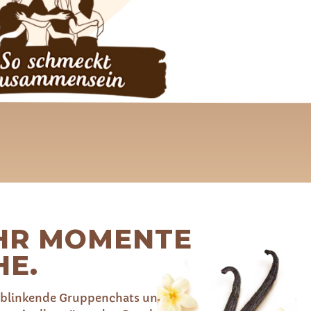
HR MOMENTE
HE.
, blinkende Gruppenchats und die