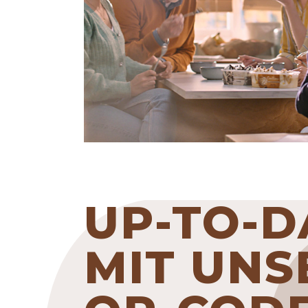
UP-TO-D
MIT UN