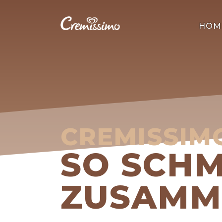
HOM
CREMISSIM
SO SCH
ZUSAMM