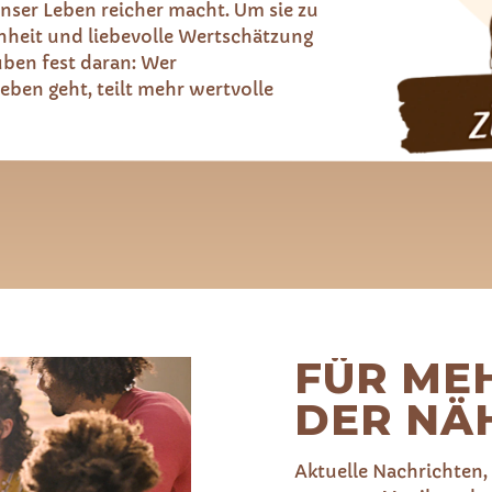
nser Leben reicher macht. Um sie zu
nheit und liebevolle Wertschätzung
uben fest daran: Wer
en geht, teilt mehr wertvolle
FÜR ME
DER NÄ
Aktuelle Nachrichten