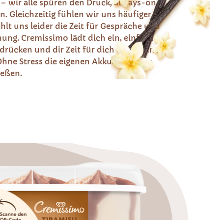
– wir alle spüren den Druck, always-on
. Gleichzeitig fühlen wir uns häufiger
ehlt uns leider die Zeit für Gespräche und
ng. Cremissimo lädt dich ein, einfach
drücken und dir Zeit für dich oder deine
hne Stress die eigenen Akkus aufladen
eßen.