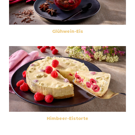
Glühwein-Eis
Himbeer-Eistorte