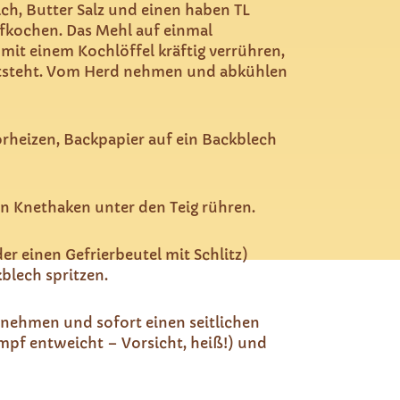
lch, Butter Salz und einen haben TL
fkochen. Das Mehl auf einmal
it einem Kochlöffel kräftig verrühren,
entsteht. Vom Herd nehmen und abkühlen
rheizen, Backpapier auf ein Backblech
en Knethaken unter den Teig rühren.
der einen Gefrierbeutel mit Schlitz)
blech spritzen.
snehmen und sofort einen seitlichen
mpf entweicht – Vorsicht, heiß!) und