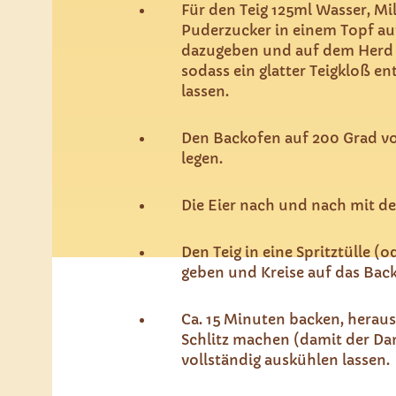
Für den Teig 125ml Wasser, Mi
Puderzucker in einem Topf au
dazugeben und auf dem Herd m
sodass ein glatter Teigkloß 
lassen.
Den Backofen auf 200 Grad vo
legen.
Die Eier nach und nach mit d
Den Teig in eine Spritztülle (o
geben und Kreise auf das Back
Ca. 15 Minuten backen, herau
Schlitz machen (damit der Da
vollständig auskühlen lassen.