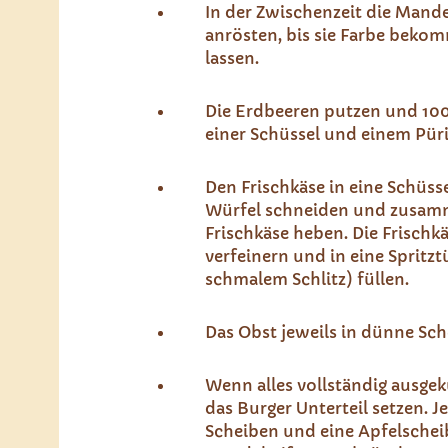
In der Zwischenzeit die Mande
anrösten, bis sie Farbe bek
lassen.
Die Erdbeeren putzen und 100
einer Schüssel und einem Püri
Den Frischkäse in eine Schüss
Würfel schneiden und zusamm
Frischkäse heben. Die Frischk
verfeinern und in eine Spritzt
schmalem Schlitz) füllen.
Das Obst jeweils in dünne Sc
Wenn alles vollständig ausgekü
das Burger Unterteil setzen. 
Scheiben und eine Apfelscheib