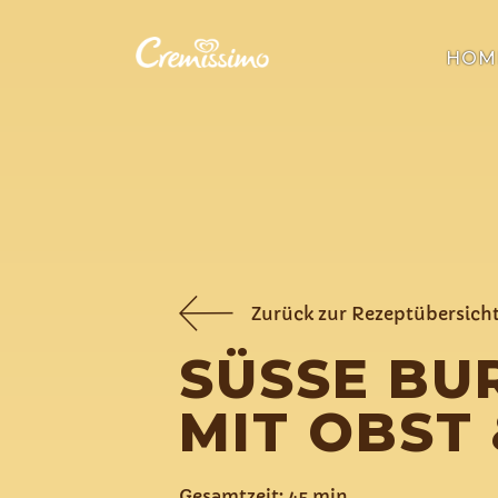
HOM
Zurück zur Rezeptübersich
SÜSSE BUR
IT OBST &
Gesamtzeit: 45 min