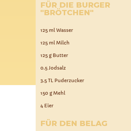
FÜR DIE BURGER
"BRÖTCHEN"
125 ml Wasser
125 ml Milch
125 g Butter
0.5 Jodsalz
3.5 TL Puderzucker
150 g Mehl
4 Eier
FÜR DEN BELAG