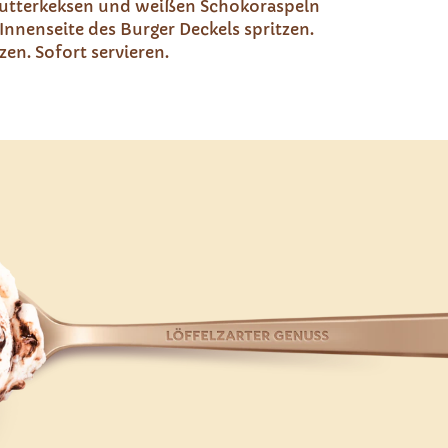
Butterkeksen und weißen Schokoraspeln
Innenseite des Burger Deckels spritzen.
en. Sofort servieren.