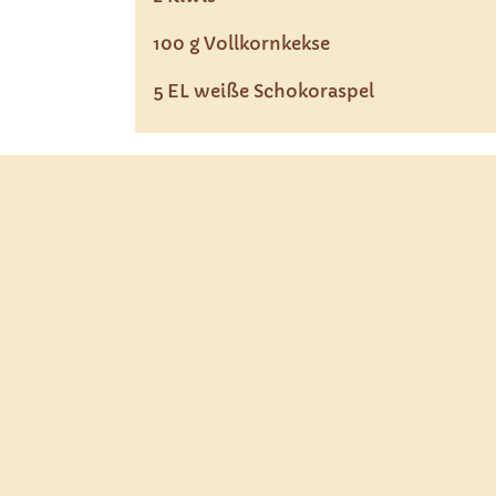
100 g Vollkornkekse
5 EL weiße Schokoraspel