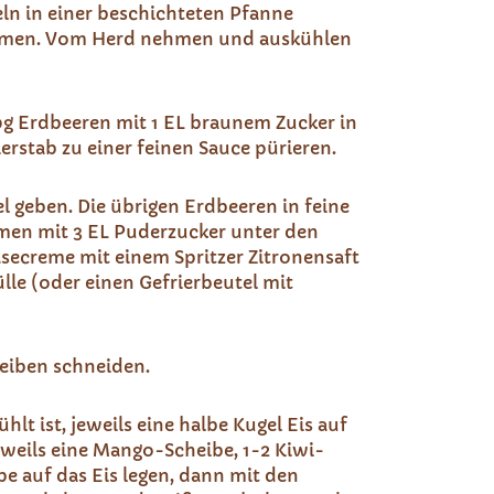
ln in einer beschichteten Pfanne
ommen. Vom Herd nehmen und auskühlen
g Erdbeeren mit 1 EL braunem Zucker in
erstab zu einer feinen Sauce pürieren.
el geben. Die übrigen Erdbeeren in feine
en mit 3 EL Puderzucker unter den
äsecreme mit einem Spritzer Zitronensaft
ülle (oder einen Gefrierbeutel mit
heiben schneiden.
hlt ist, jeweils eine halbe Kugel Eis auf
Jeweils eine Mango-Scheibe, 1-2 Kiwi-
e auf das Eis legen, dann mit den