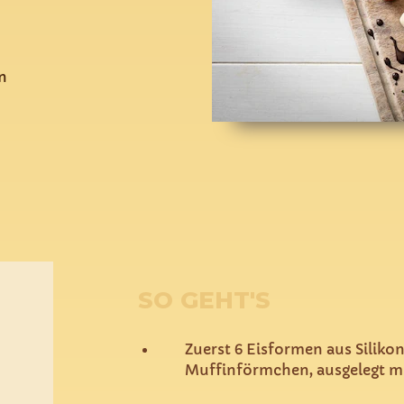
n
SO GEHT'S
Zuerst 6 Eisformen aus Silikon
Muffinförmchen, ausgelegt m