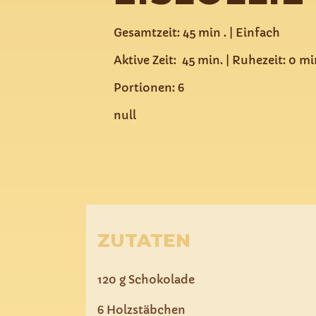
Gesamtzeit: 45 min . | Einfach
Aktive Zeit: 45 min. | Ruhezeit: 0 mi
Portionen: 6
null
ZUTATEN
120 g Schokolade
6 Holzstäbchen