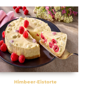
Himbeer-Eistorte