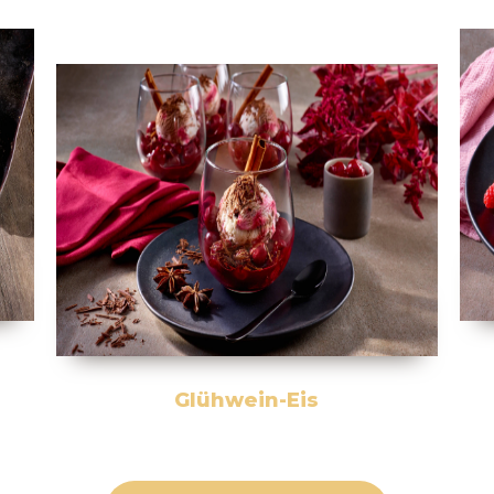
Glühwein-Eis