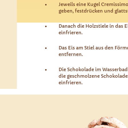
Jeweils eine Kugel Cremissim
geben, festdrücken und glatts
Danach die Holzstiele in das 
einfrieren.
Das Eis am Stiel aus den För
entfernen.
Die Schokolade im Wasserbad 
die geschmolzene Schokolade
einfrieren.