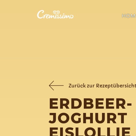
HOM
Zurück zur Rezeptübersich
ERDBEER-
JOGHURT
EISLOLLIE