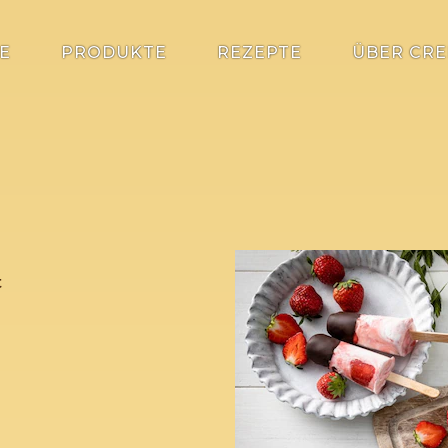
E
PRODUKTE
REZEPTE
ÜBER CRE
t