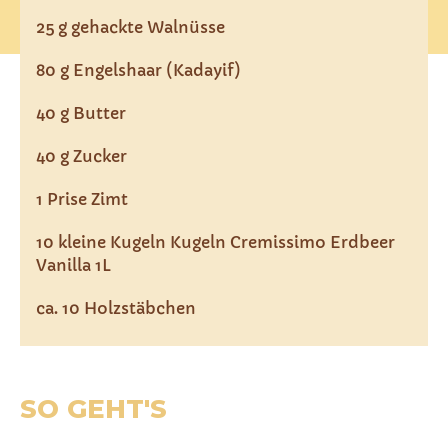
25 g gehackte Walnüsse
80 g Engelshaar (Kadayif)
40 g Butter
40 g Zucker
1 Prise Zimt
10 kleine Kugeln Kugeln Cremissimo Erdbeer
Vanilla 1L
ca. 10 Holzstäbchen
SO GEHT'S