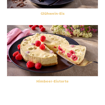
Glühwein-Eis
Himbeer-Eistorte