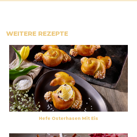
WEITERE REZEPTE
Hefe Osterhasen Mit Eis