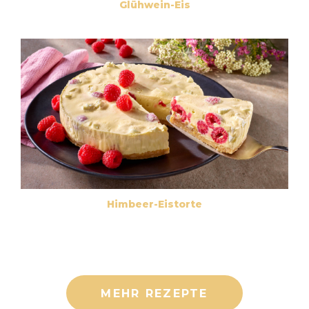
Glühwein-Eis
Himbeer-Eistorte
MEHR REZEPTE