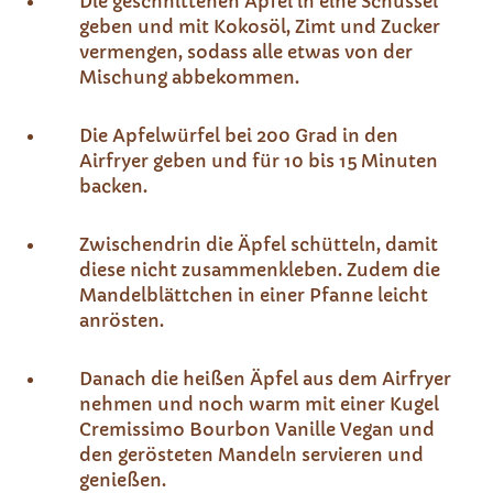
Die geschnittenen Äpfel in eine Schüssel
geben und mit Kokosöl, Zimt und Zucker
vermengen, sodass alle etwas von der
Mischung abbekommen. ​
Die Apfelwürfel bei 200 Grad in den
Airfryer geben und für 10 bis 15 Minuten
backen. ​
Zwischendrin die Äpfel schütteln, damit
diese nicht zusammenkleben. Zudem die
Mandelblättchen in einer Pfanne leicht
anrösten. ​
Danach die heißen Äpfel aus dem Airfryer
nehmen und noch warm mit einer Kugel
Cremissimo Bourbon Vanille Vegan und
den gerösteten Mandeln servieren und
genießen.