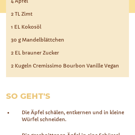
4 Äpfel
2 TL Zimt
1 EL Kokosöl
30 g Mandelblättchen
2 EL brauner Zucker
2 Kugeln Cremissimo Bourbon Vanille Vegan
SO GEHT'S
Die Äpfel schälen, entkernen und in kleine
Würfel schneiden. ​