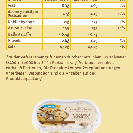
Fett
8,9g
4,9g
7%
davon gesättigte
7,7g
4,4g
22%
Fettsäuren
Kohlenhydrate
31g
17g
7%
davon Zucker
24g
13g
14%
Ballaststoffe
<0,5g
<0,5g
Eiweiß
2,4g
1,4g
3%
Salz
0,12g
0,07g
1%
* % der Referenzmenge für einen durchschnittlichen Erwachsenen
(8400 kJ / 2000 kcal) ** 1 Portion = 57 g (Verbrauchereinheit
enthält 8 Portionen) Die Produkte können Rezepturänderungen
unterliegen. Verbindlich sind die Angaben auf der
Produktverpackung.