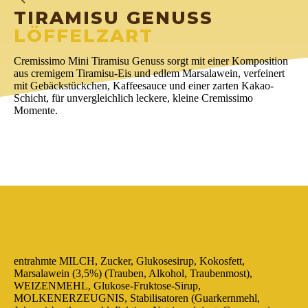
TIRAMISU GENUSS
LÖFFELZART
Cremissimo Mini Tiramisu Genuss sorgt mit einer Komposition
aus cremigem Tiramisu-Eis und edlem Marsalawein, verfeinert
mit Gebäckstückchen, Kaffeesauce und einer zarten Kakao-
Schicht, für unvergleichlich leckere, kleine Cremissimo
Momente.
ZUTATEN
entrahmte MILCH, Zucker, Glukosesirup, Kokosfett,
Marsalawein (3,5%) (Trauben, Alkohol, Traubenmost),
WEIZENMEHL, Glukose-Fruktose-Sirup,
MOLKENERZEUGNIS, Stabilisatoren (Guarkernmehl,