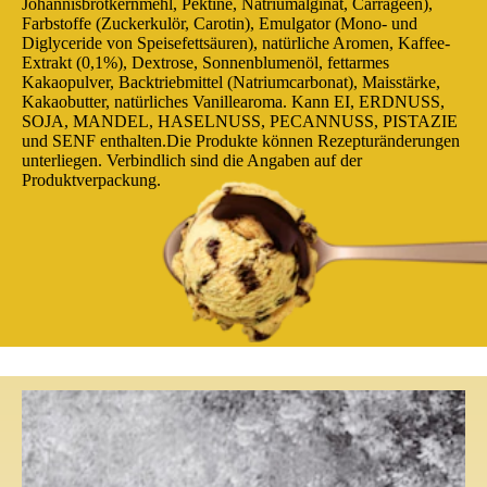
Johannisbrotkernmehl, Pektine, Natriumalginat, Carrageen),
Farbstoffe (Zuckerkulör, Carotin), Emulgator (Mono- und
Diglyceride von Speisefettsäuren), natürliche Aromen, Kaffee-
Extrakt (0,1%), Dextrose, Sonnenblumenöl, fettarmes
Kakaopulver, Backtriebmittel (Natriumcarbonat), Maisstärke,
Kakaobutter, natürliches Vanillearoma. Kann EI, ERDNUSS,
SOJA, MANDEL, HASELNUSS, PECANNUSS, PISTAZIE
und SENF enthalten.Die Produkte können Rezepturänderungen
unterliegen. Verbindlich sind die Angaben auf der
Produktverpackung.