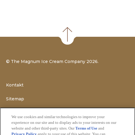
©
The Magnum Ice Cream Company
2026.
Kontakt
Sitemap
Impressum
We use cookies and similar technologies to improve your
experience on our site and to display ads to your interests on our
Recht
website and other third-party sites. Our
Terms of Use
and
Privacy Policy
apply to your use of this website. You can