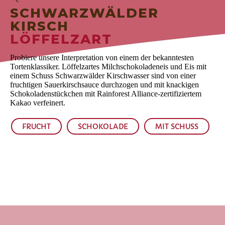
SCHWARZWÄLDER
KIRSCH
LÖFFELZART
Probiere unsere Interpretation von einem der bekanntesten
Tortenklassiker. Löffelzartes Milchschokoladeneis und Eis mit
einem Schuss Schwarzwälder Kirschwasser sind von einer
fruchtigen Sauerkirschsauce durchzogen und mit knackigen
Schokoladenstückchen mit Rainforest Alliance-zertifiziertem
Kakao verfeinert.
FRUCHT
SCHOKOLADE
MIT SCHUSS